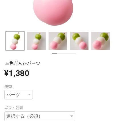
三色だんごパーツ
¥1,380
種類
ギフト包装