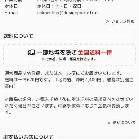
定休日
定休日：土・日・祝日
E-mail
onlineshop@designpocket.net
ショップ情報
送料について
一部地域を除き
全国送料一律
※北海道、沖縄・離島を除きます。
通常商品は宅急便、またはメール便にてお届けいたします。
送料は一律670円です。 （北海道、沖縄:1,400円 、離島は別途ご
案内）
※離島の場合、ご購入手続き後に別途送料の請求案内をさせてい
ただく場合がございます。中継手数料に応じて金額が変動しま
す。
送料について
お支払い方法について