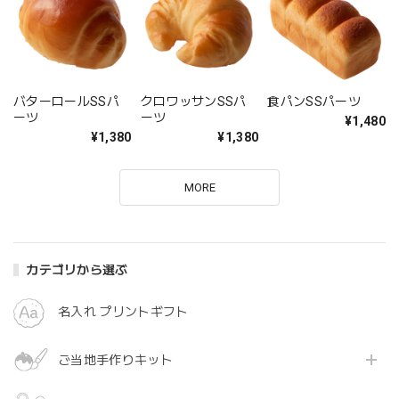
バターロールSSパ
クロワッサンSSパ
食パンSSパーツ
ーツ
ーツ
¥1,480
¥1,380
¥1,380
MORE
カテゴリから選ぶ
名入れ プリントギフト
ご当地手作りキット