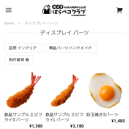
Home
ディスプレイ パーツ
ディスプレイ パーツ
皿物 インテリア
単品パーツ ハンドメイド
制作道具 器
食品サンプル エビフ
食品サンプル エビフ
目玉焼きSパーツ
ライS パーツ
ライL パーツ
¥1,480
¥1,380
¥3,180