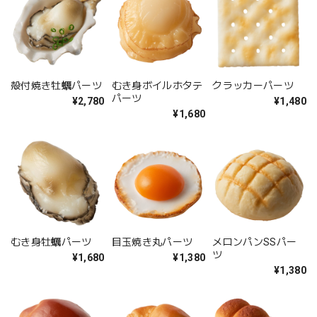
殻付焼き牡蠣パーツ
むき身ボイルホタテ
クラッカーパーツ
パーツ
¥2,780
¥1,480
¥1,680
むき身牡蠣パーツ
目玉焼き丸パーツ
メロンパンSSパー
ツ
¥1,680
¥1,380
¥1,380