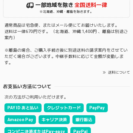
一部地域を除き
全国送料一律
※北海道、沖縄・離島を除きます。
通常商品は宅急便、またはメール便にてお届けいたします。
送料は一律670円です。 （北海道、沖縄:1,400円 、離島は別途ご
案内）
※離島の場合、ご購入手続き後に別途送料の請求案内をさせてい
ただく場合がございます。中継手数料に応じて金額が変動しま
す。
送料について
お支払い方法について
次の方法がご利用いただけます。
PAY ID あと払い
クレジットカード
PayPay
Amazon Pay
キャリア決済
銀行振込
コンビニ決済またはPay-easy
PayPal