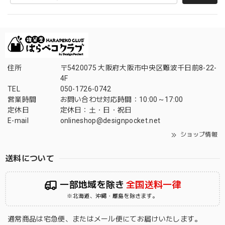
住所
〒5420075 大阪府大阪市中央区難波千日前8-22-
4F
TEL
050-1726-0742
営業時間
お問い合わせ対応時間：10:00～17:00
定休日
定休日：土・日・祝日
E-mail
onlineshop@designpocket.net
ショップ情報
送料について
一部地域を除き
全国送料一律
※北海道、沖縄・離島を除きます。
通常商品は宅急便、またはメール便にてお届けいたします。