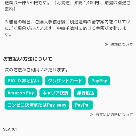
送料は一律670円です。 （北海道、沖縄:1,400円 、離島は別途ご
案内）
※離島の場合、ご購入手続き後に別途送料の請求案内をさせてい
ただく場合がございます。中継手数料に応じて金額が変動しま
す。
送料について
お支払い方法について
次の方法がご利用いただけます。
PAY ID あと払い
クレジットカード
PayPay
Amazon Pay
キャリア決済
銀行振込
コンビニ決済またはPay-easy
PayPal
お支払い方法について
SEARCH