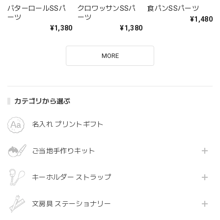
バターロールSSパ
クロワッサンSSパ
食パンSSパーツ
ーツ
ーツ
¥1,480
¥1,380
¥1,380
MORE
カテゴリから選ぶ
名入れ プリントギフト
ご当地手作りキット
キーホルダー ストラップ
文房具 ステーショナリー