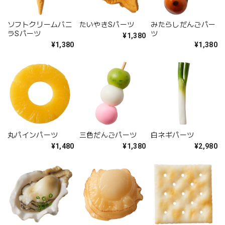
ソフトクリームバニ
たいやきSパーツ
みたらしだんごパー
ラSパーツ
ツ
¥1,380
¥1,380
¥1,380
丸パインパーツ
三色だんごパーツ
白ネギパーツ
¥1,480
¥1,380
¥2,980