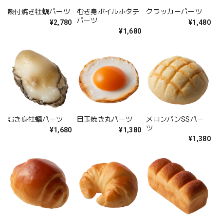
殻付焼き牡蠣パーツ
むき身ボイルホタテ
クラッカーパーツ
パーツ
¥2,780
¥1,480
¥1,680
むき身牡蠣パーツ
目玉焼き丸パーツ
メロンパンSSパー
ツ
¥1,680
¥1,380
¥1,380