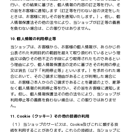
行い、その結果に基づき、個人情報の内容の訂正等を行い、そ
の旨をお客様に通知します（訂正等を行わない旨の決定をした
ときは、お客様に対しその旨を通知いたします。）。但し、個
人情報保護法その他の法令により、当ショップが訂正等の義務
を負わない場合は、この限りではありません。
10. 個人情報の利用停止等
当ショップは、お客様から、お客様の個人情報が、あらかじめ
公表された利用目的の範囲を超えて取り扱われているという理
由又は偽りその他不正の手段により取得されたものであるとい
う理由により、個人情報保護法の定めに基づきその利用の停止
又は消去（以下「利用停止等」といいます。）を求められた場
合において、そのご請求に理由があることが判明した場合に
は、お客様ご本人からのご請求であることを確認の上で、遅滞
なく個人情報の利用停止等を行い、その旨をお客様に通知しま
す。但し、個人情報保護法その他の法令により、当ショップが
利用停止等の義務を負わない場合は、この限りではありませ
ん。
11. Cookie（クッキー）その他の技術の利用
（１） 当ショップのサービスは、Cookie及びこれに類する技
術を利用することがあります。これらの技術は、当ショップに