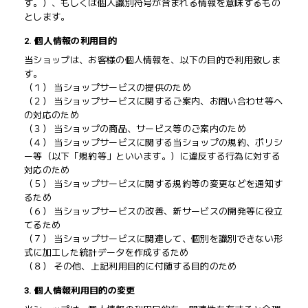
す。）、もしくは個人識別符号が含まれる情報を意味するもの
とします。
2. 個人情報の利用目的
当ショップは、お客様の個人情報を、以下の目的で利用致しま
す。
（１） 当ショップサービスの提供のため
（２） 当ショップサービスに関するご案内、お問い合わせ等へ
の対応のため
（３） 当ショップの商品、サービス等のご案内のため
（４） 当ショップサービスに関する当ショップの規約、ポリシ
ー等（以下「規約等」といいます。）に違反する行為に対する
対応のため
（５） 当ショップサービスに関する規約等の変更などを通知す
るため
（６） 当ショップサービスの改善、新サービスの開発等に役立
てるため
（７） 当ショップサービスに関連して、個別を識別できない形
式に加工した統計データを作成するため
（８） その他、上記利用目的に付随する目的のため
3. 個人情報利用目的の変更