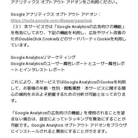
アナリティクス オプトアウト アドオンをご利用ください。
Google アナリティクス オプトアウト アドオン：
https://tools.google.com/dlpage/gaoptout
（３） 本サービスでは「Google Analyticsの広告向けの機能」
を有効にしており、下記の機能を利用し、広告やサイト改善の
ためDoubleClick CookieなどのサードパーティCookieを利用し
ています。
Google Analyticsリマーケティング
Google Analyticsのユーザー属性レポートとユーザー属性レポ
ートとインタレスト レポート
これにより、本サービスではGoogle AnalyticsのCookieを利用
して、お客様の年齢・性別・閲覧履歴・本サービスに関する関
心の傾向をおおよそ把握するための分析が可能となっておりま
す。
「Google Analyticsの広告向けの機能」を使用されることを望
まない場合は、設定によってトラッキングを無効にすることが
可能です。Google Analytics オプトアウト アドオンをブラウザ
にインストールされると無効にすることができます。