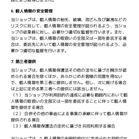
段により取得しません。
6. 個人情報の安全管理
当ショップは、個人情報の紛失、破壊、改ざん及び漏洩などの
リスクに対して、個人情報の安全管理が図られるよう、当ショ
ップの従業員に対し、必要かつ適切な監督を行います。また、
当ショップは、個人情報の取扱いの全部又は一部を委託する場
合は、委託先において個人情報の安全管理が図られるよう、必
要かつ適切な監督を行います。
7. 第三者提供
当ショップは、個人情報保護法その他の法令に基づき開示が認
められる場合を除くほか、あらかじめお客様の同意を得ない
で、個人情報を第三者に提供しません。但し、次に掲げる場合
は上記に定める第三者への提供には該当しません。
（１） 当ショップが利用目的の達成に必要な範囲内において個
人情報の取扱いの全部又は一部を委託することに伴って個人情
報を提供する場合
（２） 合併その他の事由による事業の承継に伴って個人情報が
提供される場合
（３） 個人情報保護法の定めに基づき共同利用する場合
当ショップは、2. 個人情報の利用目的(3)に定められた目的のた