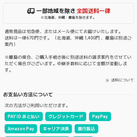
一部地域を除き
全国送料一律
※北海道、沖縄・離島を除きます。
通常商品は宅急便、またはメール便にてお届けいたします。
送料は一律670円です。 （北海道、沖縄:1,400円 、離島は別途ご
案内）
※離島の場合、ご購入手続き後に別途送料の請求案内をさせてい
ただく場合がございます。中継手数料に応じて金額が変動しま
す。
送料について
お支払い方法について
次の方法がご利用いただけます。
PAY ID あと払い
クレジットカード
PayPay
Amazon Pay
キャリア決済
銀行振込