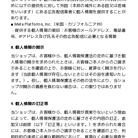
めに以下の提供先に対して外国（本邦の域外にある国又は地域
をいいます）にある広告配信業者に個人情報を提供することが
あります。
■ Meta Platforms, Inc.（米国・カリフォルニア州）
・提供する個人情報の項目：お客様のメールアドレス、電話番
号、IPアドレス及び氏名その他広告配信に必要となる情報
8. 個人情報の開示
当ショップは、お客様から、個人情報保護法の定めに基づき個
人情報の開示を求められたときは、お客様ご本人からのご請求
であることを確認の上で、お客様に対し、遅滞なく開示を行い
ます（当該個人情報が存在しないときにはその旨を通知いたし
ます。）。但し、個人情報保護法その他の法令により、当ショ
ップが開示の義務を負わない場合は、この限りではありませ
ん。
9. 個人情報の訂正等
当ショップは、お客様から、個人情報が真実でないという理由
によって、個人情報保護法の定めに基づきその内容の訂正、追
加又は削除（以下「訂正等」といいます。）を求められた場合
には、お客様ご本人からのご請求であることを確認の上で、利
用目的の達成に必要な範囲内において、遅滞なく必要な調査を