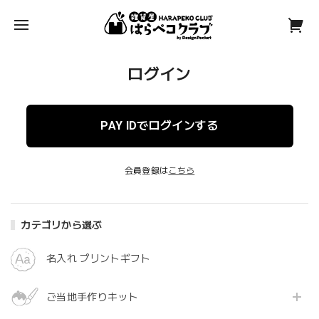
ログイン
PAY IDでログインする
会員登録は
こちら
カテゴリから選ぶ
名入れ プリントギフト
ご当地手作りキット