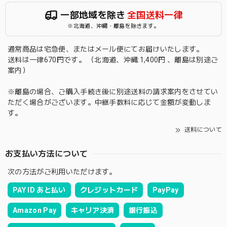
一部地域を除き
全国送料一律
※北海道、沖縄・離島を除きます。
通常商品は宅急便、またはメール便にてお届けいたします。
送料は一律670円です。 （北海道、沖縄:1,400円 、離島は別途ご
案内）
※離島の場合、ご購入手続き後に別途送料の請求案内をさせてい
ただく場合がございます。中継手数料に応じて金額が変動しま
す。
送料について
お支払い方法について
次の方法がご利用いただけます。
PAY ID あと払い
クレジットカード
PayPay
Amazon Pay
キャリア決済
銀行振込