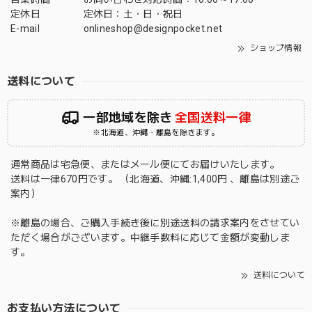
定休日
定休日：土・日・祝日
E-mail
onlineshop@designpocket.net
ショップ情報
送料について
一部地域を除き
全国送料一律
※北海道、沖縄・離島を除きます。
通常商品は宅急便、またはメール便にてお届けいたします。
送料は一律670円です。 （北海道、沖縄:1,400円 、離島は別途ご
案内）
※離島の場合、ご購入手続き後に別途送料の請求案内をさせてい
ただく場合がございます。中継手数料に応じて金額が変動しま
す。
送料について
お支払い方法について