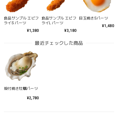
食品サンプル エビフ
食品サンプル エビフ
目玉焼きSパーツ
ライS パーツ
ライL パーツ
¥1,480
¥1,380
¥3,180
最近チェックした商品
殻付焼き牡蠣パーツ
¥2,780