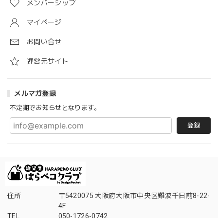
メンバーシップ
マイページ
お問い合せ
運営元サイト
メルマガ登録
不定期でお知らせとなります。
登録
住所
〒5420075 大阪府大阪市中央区難波千日前8-22-
4F
TEL
050-1726-0742