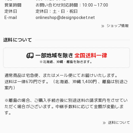
営業時間
お問い合わせ対応時間：10:00～17:00
定休日
定休日：土・日・祝日
E-mail
onlineshop@designpocket.net
ショップ情報
送料について
一部地域を除き
全国送料一律
※北海道、沖縄・離島を除きます。
通常商品は宅急便、またはメール便にてお届けいたします。
送料は一律670円です。 （北海道、沖縄:1,400円 、離島は別途ご
案内）
※離島の場合、ご購入手続き後に別途送料の請求案内をさせてい
ただく場合がございます。中継手数料に応じて金額が変動しま
す。
送料について